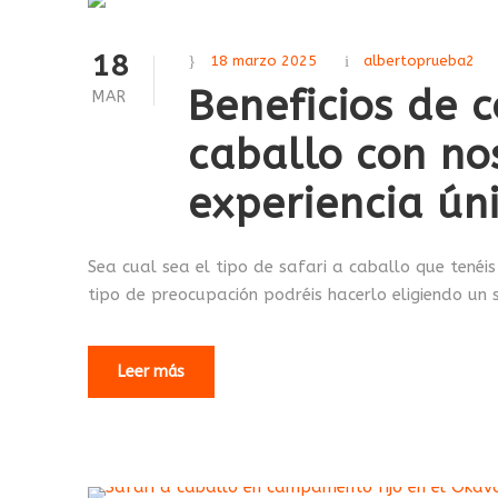
18
18 marzo 2025
albertoprueba2
Beneficios de c
MAR
caballo con no
experiencia ún
Sea cual sea el tipo de safari a caballo que tenéis
tipo de preocupación podréis hacerlo eligiendo un s
Leer más