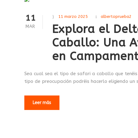
11
11 marzo 2025
albertoprueba2
Explora el Del
MAR
Caballo: Una A
en Campament
Sea cual sea el tipo de safari a caballo que tenéis
tipo de preocupación podréis hacerlo eligiendo un s
Leer más