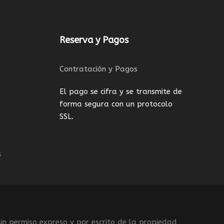
Reserva y Pagos
Contratación y Pagos
El pago se cifra y se transmite de
forma segura con un protocolo
SSL.
s
sin permiso expreso y por escrito de la propiedad