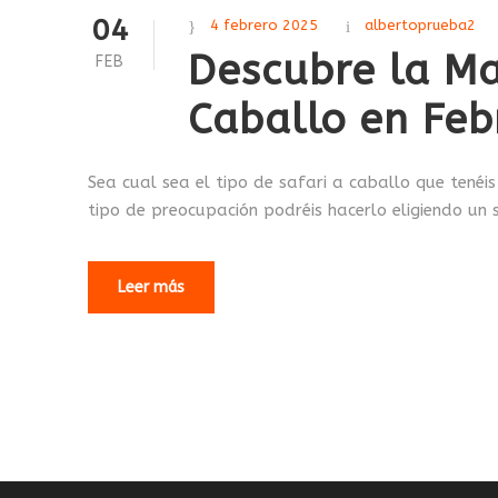
04
4 febrero 2025
albertoprueba2
Descubre la Ma
FEB
Caballo en Feb
Sea cual sea el tipo de safari a caballo que tenéis
tipo de preocupación podréis hacerlo eligiendo un s
Leer más