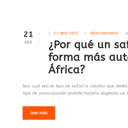
21
21 abril 2025
albertoprueba2
¿Por qué un saf
ABR
forma más auté
África?
Sea cual sea el tipo de safari a caballo que tenéis
tipo de preocupación podréis hacerlo eligiendo un s
Leer más