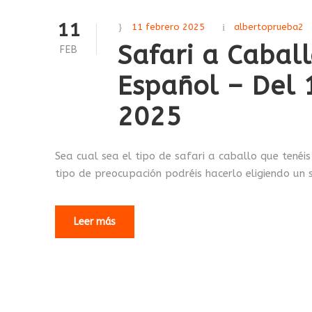
11
11 febrero 2025
albertoprueba2
Safari a Cabal
FEB
Español – Del 
2025
Sea cual sea el tipo de safari a caballo que tenéis
tipo de preocupación podréis hacerlo eligiendo un s
Leer más