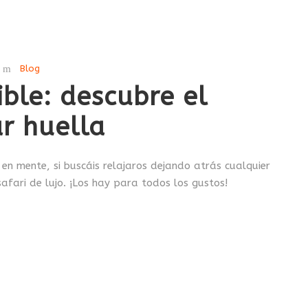
Blog
ible: descubre el
r huella
 en mente, si buscáis relajaros dejando atrás cualquier
afari de lujo. ¡Los hay para todos los gustos!