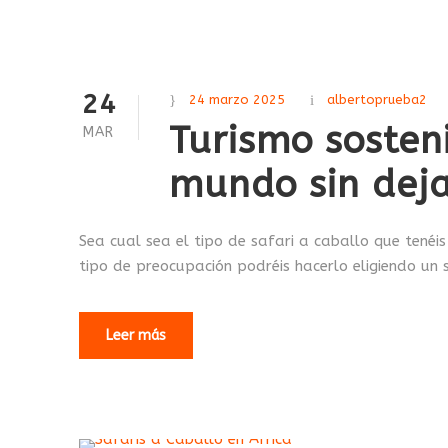
24
24 marzo 2025
albertoprueba2
Turismo sosten
MAR
mundo sin deja
Sea cual sea el tipo de safari a caballo que tenéis
tipo de preocupación podréis hacerlo eligiendo un s
Leer más