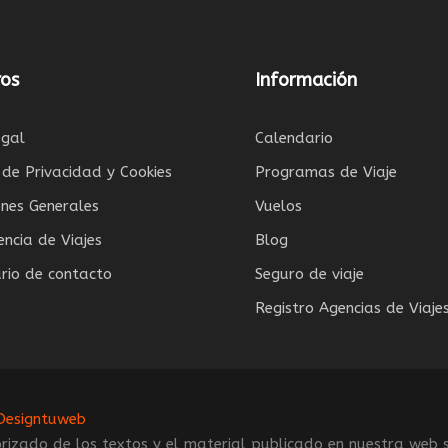
os
Información
egal
Calendario
a de Privacidad y Cookies
Programas de Viaje
ones Generales
Vuelos
encia de Viajes
Blog
rio de contacto
Seguro de viaje
Registro Agencias de Viaje
Designtuweb
rizado de los textos y el material publicado en nuestra web 