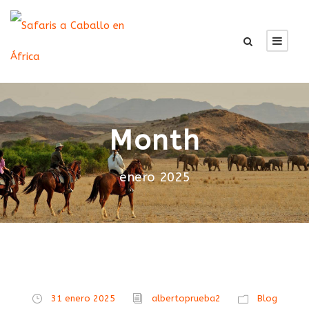
Month
enero 2025
31 enero 2025
albertoprueba2
Blog