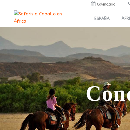
Calendario
ESPAÑA
ÁFR
Cond