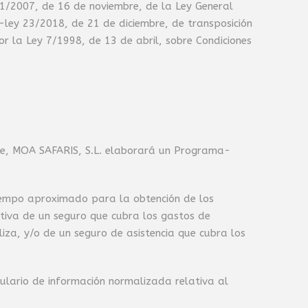
o 1/2007, de 16 de noviembre, de la Ley General
ley 23/2018, de 21 de diciembre, de transposición
por la Ley 7/1998, de 13 de abril, sobre Condiciones
ste, MOA SAFARIS, S.L. elaborará un Programa-
l tiempo aproximado para la obtención de los
ativa de un seguro que cubra los gastos de
liza, y/o de un seguro de asistencia que cubra los
ulario de información normalizada relativa al