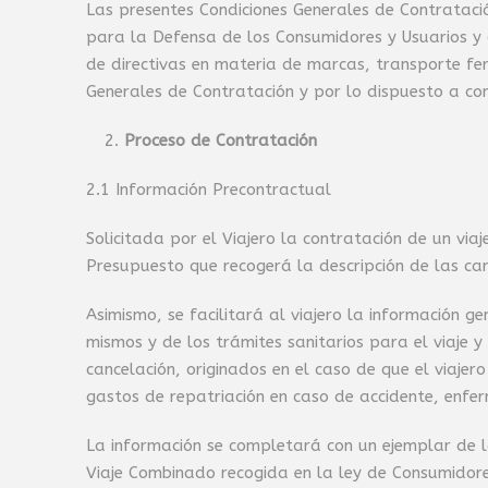
Las presentes Condiciones Generales de Contratació
para la Defensa de los Consumidores y Usuarios y 
de directivas en materia de marcas, transporte ferr
Generales de Contratación y por lo dispuesto a con
Proceso de Contratación
2.1 Información Precontractual
Solicitada por el Viajero la contratación de un v
Presupuesto que recogerá la descripción de las carac
Asimismo, se facilitará al viajero la información g
mismos y de los trámites sanitarios para el viaje 
cancelación, originados en el caso de que el viajer
gastos de repatriación en caso de accidente, enfe
La información se completará con un ejemplar de l
Viaje Combinado recogida en la ley de Consumidore