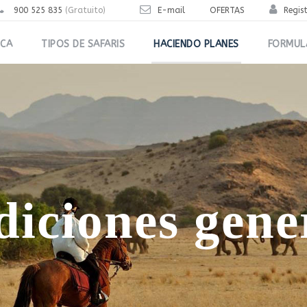
900 525 835
(Gratuito)
E-mail
OFERTAS
Regis
ICA
TIPOS DE SAFARIS
HACIENDO PLANES
FORMUL
iciones gene