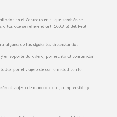
talladas en el Contrato en el que también se
 a las que se refiere el art. 160.3 a) del Real
algu­na de las siguientes circunstancias:
y en soporte duradero, por escrito al consumidor
ptadas por el viajero de conformidad con lo
arán al viajero de manera clara, comprensible y