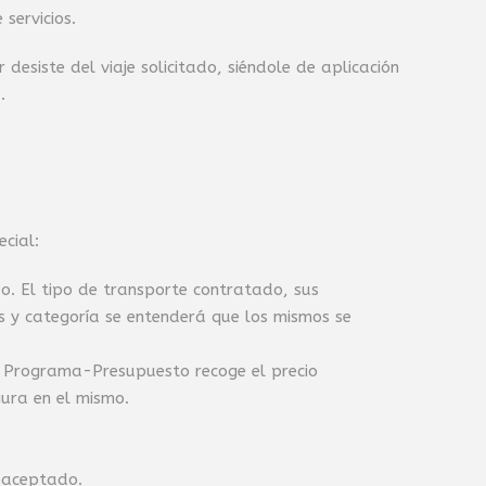
servicios.
desiste del viaje solicitado, siéndole de aplicación
.
cial:
do. El tipo de transporte contratado, sus
as y categoría se entenderá que los mismos se
 el Programa-Presupuesto recoge el precio
gura en el mismo.
 aceptado.