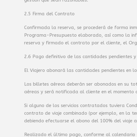
gestión que sean razonables.
2.5 Firma del Contrato
Confirmada la reserva, se procederá de forma inme
Programa-Presupuesto elaborado, así como la info
reserva y firmado el contrato por el cliente, el O
2.6 Pago definitivo de las cantidades pendientes 
El Viajero abonará las cantidades pendientes en lo
Los billetes aéreos deberán ser abonados en su to
aéreas y será notificada al cliente en el momento d
Si alguno de los servicios contratados tuviera Co
contrato de viaje combinado (por ejemplo, en la te
debiendo efectuarse el abono del 100% del viaje an
Realizado el último pago, conforme al calendario 