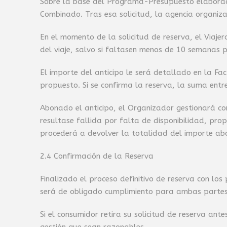
Sobre la base del Programa-Presupuesto elaborado,
Combinado. Tras esa solicitud, la agencia organiz
En el momento de la solicitud de reserva, el Viaje
del viaje, salvo si faltasen menos de 10 semanas 
El importe del anticipo le será detallado en la F
propuesto. Si se confirma la reserva, la suma entr
Abonado el anticipo, el Organizador gestionará con
resultase fallida por falta de disponibilidad, propo
procederá a devolver la totalidad del importe ab
2.4 Confirmación de la Reserva
Finalizado el proceso definitivo de reserva con lo
será de obligado cumplimiento para ambas partes
Si el consumidor retira su solicitud de reserva ant