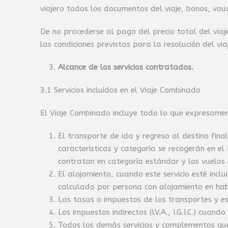
viajero todos los documentos del viaje, bonos, vouch
De no procederse al pago del precio total del viaje
las condiciones previstas para la resolución del via
Alcance de los servicios contratados.
3.1 Servicios incluidos en el Viaje Combinado
El Viaje Combinado incluye todo lo que expresame
El transporte de ida y regreso al destino fina
características y categoría se recogerán en e
contratan en categoría estándar y los vuelos e
El alojamiento, cuando este servicio esté inc
calculado por persona con alojamiento en habi
Las tasas o impuestos de los transportes y es
Los impuestos indirectos (I.V.A., I.G.I.C.) cuand
Todos los demás servicios y complementos qu