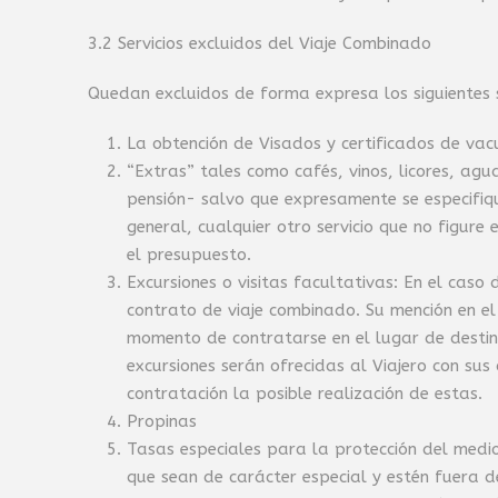
3.2 Servicios excluidos del Viaje Combinado
Quedan excluidos de forma expresa los siguientes s
La obtención de Visados y certificados de vac
“Extras” tales como cafés, vinos, licores, agu
pensión- salvo que expresamente se especifiq
general, cualquier otro servicio que no figur
el presupuesto.
Excursiones o visitas facultativas: En el caso
contrato de viaje combinado. Su mención en el
momento de contratarse en el lugar de destino
excursiones serán ofrecidas al Viajero con su
contratación la posible realización de estas.
Propinas
Tasas especiales para la protección del medi
que sean de carácter especial y estén fuera d