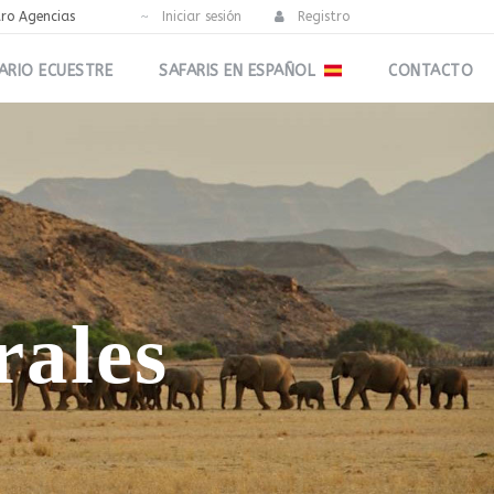
tro Agencias
Iniciar sesión
Registro
ARIO ECUESTRE
SAFARIS EN ESPAÑOL
CONTACTO
rales