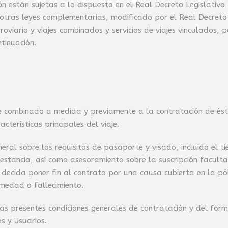
n están sujetas a lo dispuesto en el Real Decreto Legislativ
otras leyes complementarias, modificado por el Real Decreto-
oviario y viajes combinados y servicios de viajes vinculados, 
tinuación.
iaje combinado a medida y previamente a la contratación de é
terísticas principales del viaje.
eneral sobre los requisitos de pasaporte y visado, incluido e
y estancia, así como asesoramiento sobre la suscripción facult
o decida poner fin al contrato por una causa cubierta en la pó
rmedad o fallecimiento.
as presentes condiciones generales de contratación y del form
s y Usuarios.