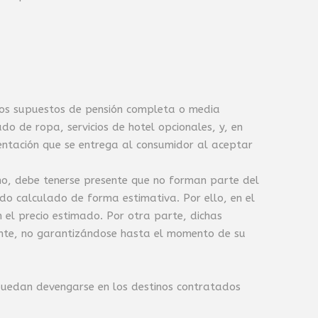
n los supuestos de pensión completa o media
 de ropa, servicios de hotel opcionales, y, en
mentación que se entrega al consumidor al aceptar
tino, debe tenerse presente que no forman parte del
ido calculado de forma estimativa. Por ello, en el
 el precio estimado. Por otra parte, dichas
diente, no garantizándose hasta el momento de su
 puedan devengarse en los destinos contratados