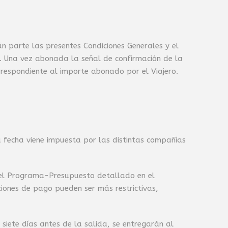
n parte las presentes Condiciones Generales y el
 Una vez abonada la señal de confirmación de la
rrespondiente al importe abonado por el Viajero.
a fecha viene impuesta por las distintas compañías
n el Programa-Presupuesto detallado en el
ciones de pago pueden ser más restrictivas,
iete días antes de la salida, se entregarán al