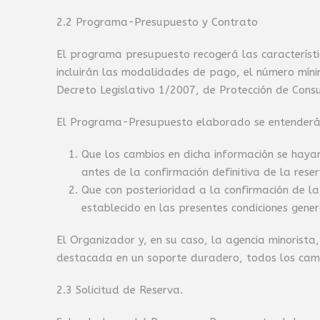
2.2 Programa-Presupuesto y Contrato
El programa presupuesto recogerá las característic
incluirán las modalidades de pago, el número mínimo
Decreto Legislativo 1/2007, de Protección de Cons
El Programa-Presupuesto elaborado se entenderá vi
Que los cambios en dicha información se hay
antes de la confirmación definitiva de la reser
Que con posterioridad a la confirmación de l
establecido en las presentes condiciones gener
El Organizador y, en su caso, la agencia minorista
destacada en un soporte duradero, todos los camb
2.3 Solicitud de Reserva.