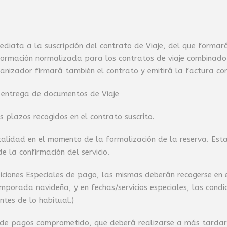
diata a la suscripción del contrato de Viaje, del que formará
rmación normalizada para los contratos de viaje combinado.
rganizador firmará también el contrato y emitirá la factura co
y entrega de documentos de Viaje
s plazos recogidos en el contrato suscrito.
talidad en el momento de la formalización de la reserva. Est
e la confirmación del servicio.
ndiciones Especiales de pago, las mismas deberán recogerse e
mporada navideña, y en fechas/servicios especiales, las condi
tes de lo habitual.)
de pagos comprometido, que deberá realizarse a más tardar s