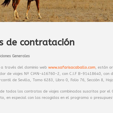
s de contratación
ciones Generales
s a través del dominio web
www.safarisacaballo.com
, están o
rador de viajes Nº CIAN-416760-2, con C.I.F B-91418640, con d
cantil de Sevilla, Tomo 6283, Libro 0, Folio 76, Sección 8, Hoj
de todos los contratos de viajes combinados suscritos por el 
to, en especial con las recogidas en el programa o presupuesto