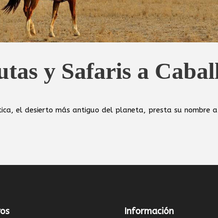
utas y Safaris a Cabal
tica, el desierto más antiguo del planeta, presta su nombre 
os
Información