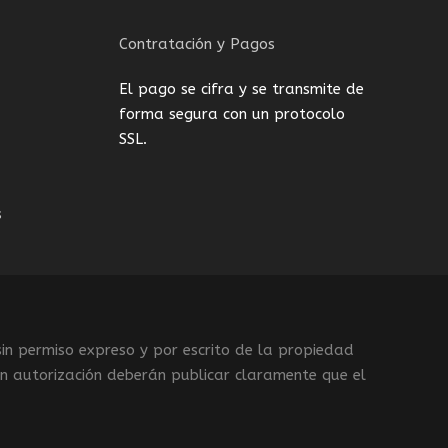
Contratación y Pagos
El pago se cifra y se transmite de
forma segura con un protocolo
SSL.
s
sin permiso expreso y por escrito de la propiedad
n autorización deberán publicar claramente que el