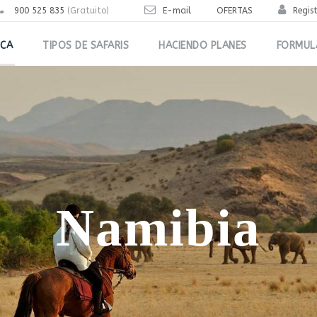
900 525 835
(Gratuito)
E-mail
OFERTAS
Regis
ICA
TIPOS DE SAFARIS
HACIENDO PLANES
FORMUL
Namibia