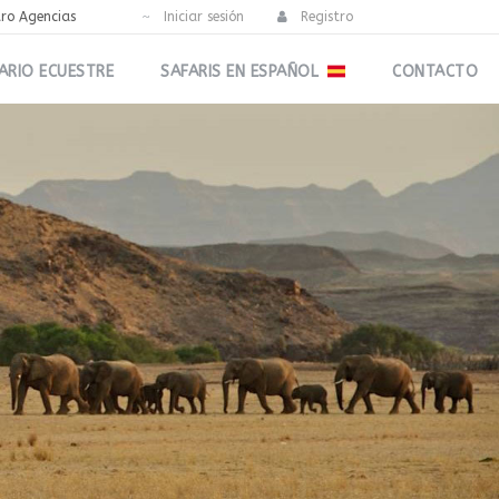
tro Agencias
Iniciar sesión
Registro
ARIO ECUESTRE
SAFARIS EN ESPAÑOL
CONTACTO