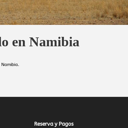
lo en
Namibia
a Namibia.
Reserva y Pagos