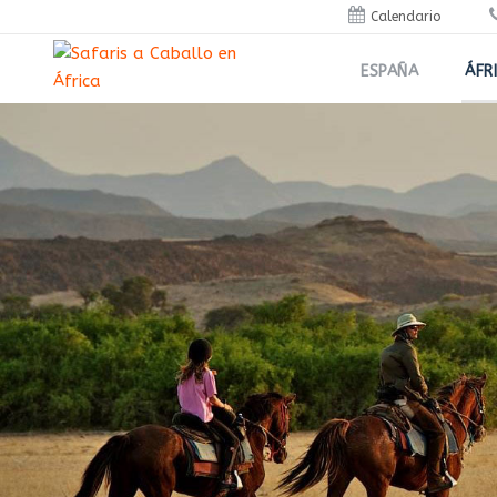
Calendario
ESPAÑA
ÁFR