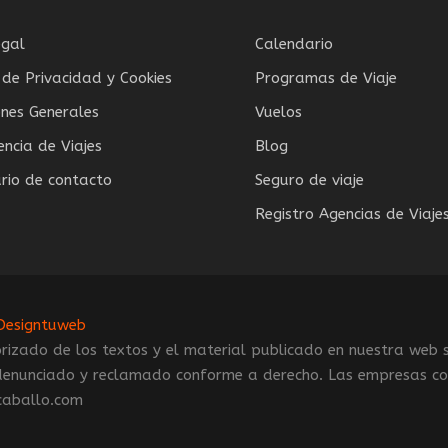
egal
Calendario
a de Privacidad y Cookies
Programas de Viaje
ones Generales
Vuelos
encia de Viajes
Blog
rio de contacto
Seguro de viaje
Registro Agencias de Viaje
Designtuweb
rizado de los textos y el material publicado en nuestra web 
á denunciado y reclamado conforme a derecho. Las empresas co
caballo.com