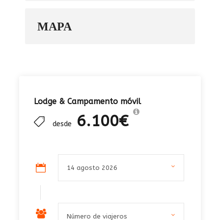
MAPA
Lodge & Campamento móvil
6.100€
desde