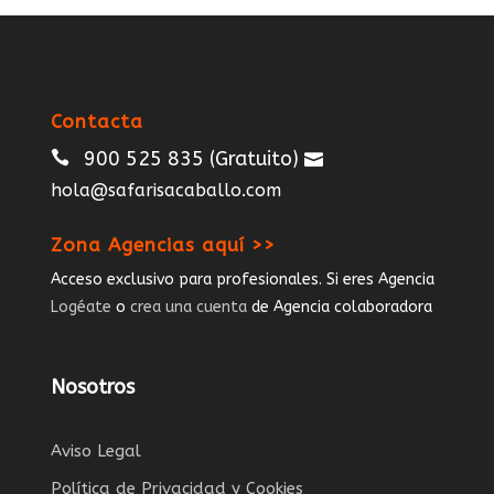
Condiciones Generales
Eres Agencia de Viajes
Formulario de contacto
Información
Calendario
Programas de Viaje
Vuelos
Blog
Seguro de viaje
Registro Agencias de Viajes