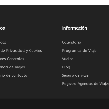
os
Información
egal
Calendario
a de Privacidad y Cookies
Programas de Viaje
ones Generales
Vuelos
encia de Viajes
Blog
rio de contacto
Seguro de viaje
Registro Agencias de Viaje