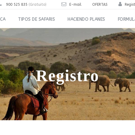
900 525 835
(Gratuito)
E-mail
OFERTAS
Regis
ICA
TIPOS DE SAFARIS
HACIENDO PLANES
FORMUL
Registro