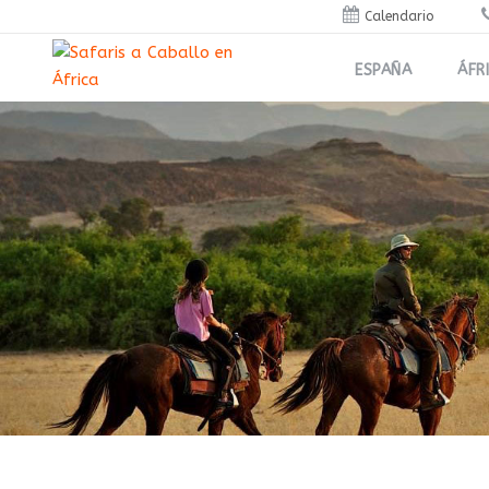
Calendario
ESPAÑA
ÁFR