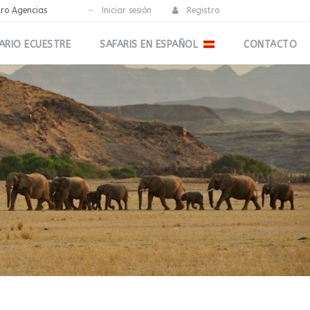
tro Agencias
Iniciar sesión
Registro
ARIO ECUESTRE
SAFARIS EN ESPAÑOL
CONTACTO