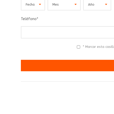
Teléfono
*
* Marcar esta casil